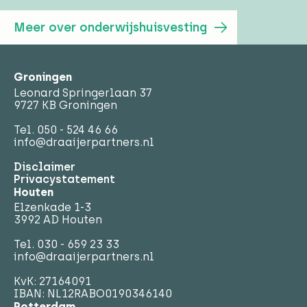
Meer over onderwijshuisvesting
Groningen
Leonard Springerlaan 37
9727 KB Groningen
Tel.
050 - 524 46 66
info@draaijerpartners.nl
Disclaimer
Privacystatement
Houten
Elzenkade 1-3
3992 AD Houten
Tel.
030 - 659 23 33
info@draaijerpartners.nl
KvK: 27164091
IBAN: NL12RABO0190346140
Rotterdam