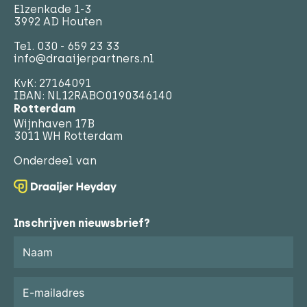
Elzenkade 1-3
3992 AD Houten
Tel.
030 - 659 23 33
info@draaijerpartners.nl
KvK: 27164091
IBAN: NL12RABO0190346140
Rotterdam
Wijnhaven 17B
3011 WH Rotterdam
Onderdeel van
Inschrijven nieuwsbrief?