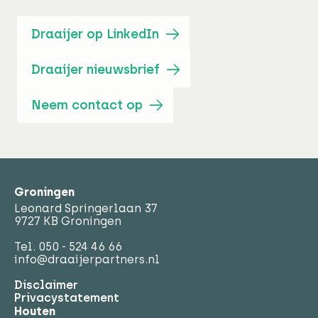
Draaijer op LinkedIn
Draaijer nieuwsbrief
Neem contact op
Groningen
Leonard Springerlaan 37
9727 KB Groningen
Tel.
050 - 524 46 66
info@draaijerpartners.nl
Disclaimer
Privacystatement
Houten