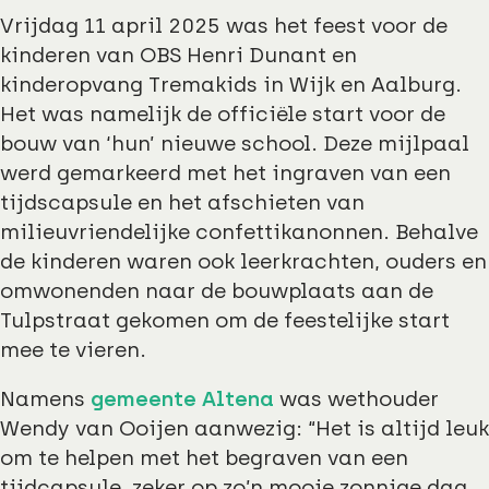
Vrijdag 11 april 2025 was het feest voor de
kinderen van OBS Henri Dunant en
kinderopvang Tremakids in Wijk en Aalburg.
Het was namelijk de officiële start voor de
bouw van ‘hun’ nieuwe school. Deze mijlpaal
werd gemarkeerd met het ingraven van een
tijdscapsule en het afschieten van
milieuvriendelijke confettikanonnen. Behalve
de kinderen waren ook leerkrachten, ouders en
omwonenden naar de bouwplaats aan de
Tulpstraat gekomen om de feestelijke start
mee te vieren.
Namens
gemeente Altena
was wethouder
Wendy van Ooijen aanwezig: “Het is altijd leuk
om te helpen met het begraven van een
tijdcapsule, zeker op zo’n mooie zonnige dag.