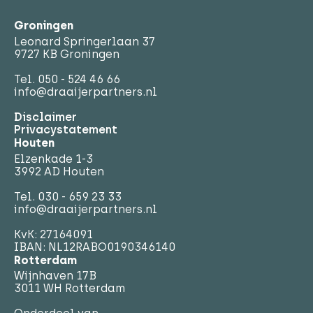
Groningen
Leonard Springerlaan 37
9727 KB Groningen
Tel.
050 - 524 46 66
info@draaijerpartners.nl
Disclaimer
Privacystatement
Houten
Elzenkade 1-3
3992 AD Houten
Tel.
030 - 659 23 33
info@draaijerpartners.nl
KvK: 27164091
IBAN: NL12RABO0190346140
Rotterdam
Wijnhaven 17B
3011 WH Rotterdam