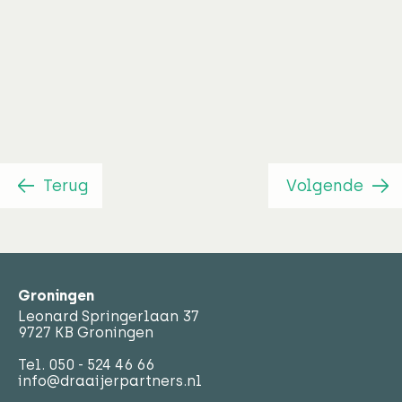
HR business partner
Yolanda Bossinade
Terug
Volgende
Groningen
Leonard Springerlaan 37
9727 KB Groningen
Tel.
050 - 524 46 66
info@draaijerpartners.nl