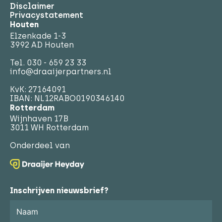
Disclaimer
Privacystatement
Houten
Elzenkade 1-3
3992 AD Houten
Tel.
030 - 659 23 33
info@draaijerpartners.nl
KvK: 27164091
IBAN: NL12RABO0190346140
Rotterdam
Wijnhaven 17B
3011 WH Rotterdam
Onderdeel van
Inschrijven nieuwsbrief?