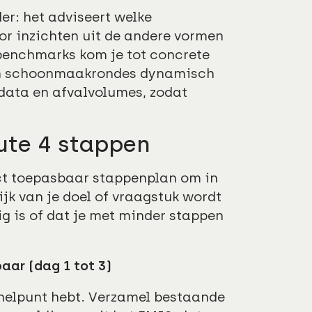
er: het adviseert welke
or inzichten uit de andere vormen
benchmarks kom je tot concrete
 om schoonmaakrondes dynamisch
sdata en afvalvolumes, zodat
oute 4 stappen
ect toepasbaar stappenplan om in
ijk van je doel of vraagstuk wordt
g is of dat je met minder stappen
aar (dag 1 tot 3)
knelpunt hebt. Verzamel bestaande