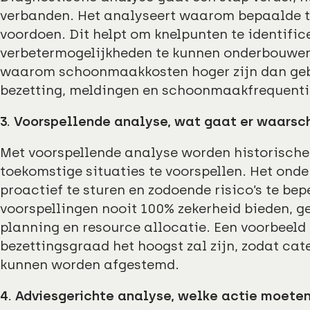
verbanden. Het analyseert waarom bepaalde tr
voordoen. Dit helpt om knelpunten te identific
verbetermogelijkheden te kunnen onderbouwen.
waarom schoonmaakkosten hoger zijn dan gebr
bezetting, meldingen en schoonmaakfrequenti
3. Voorspellende analyse, wat gaat er waarsch
Met voorspellende analyse worden historische
toekomstige situaties te voorspellen. Het ond
proactief te sturen en zodoende risico’s te be
voorspellingen nooit 100% zekerheid bieden, g
planning en resource allocatie. Een voorbeeld
bezettingsgraad het hoogst zal zijn, zodat ca
kunnen worden afgestemd.
4. Adviesgerichte analyse, welke actie moet