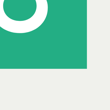
Senior facilitair consultant
Amber Klaassen