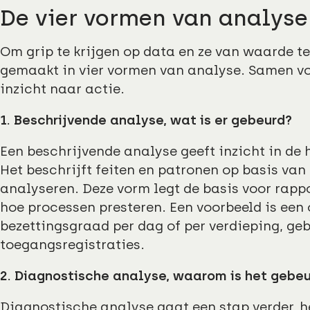
De vier vormen van analyse
Om grip te krijgen op data en ze van waarde te
gemaakt in vier vormen van analyse. Samen v
inzicht naar actie.
1. Beschrijvende analyse, wat is er gebeurd?
Een beschrijvende analyse geeft inzicht in de h
Het beschrijft feiten en patronen op basis van
analyseren. Deze vorm legt de basis voor rap
hoe processen presteren. Een voorbeeld is een
bezettingsgraad per dag of per verdieping, ge
toegangsregistraties.
2. Diagnostische analyse, waarom is het gebe
Diagnostische analyse gaat een stap verder, h