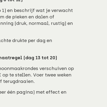
 1) en beschrijf wat je verwacht
m de pieken en dalen of
nning (druk, normaal, rustig) en
chte drukte per dag en
 maatregel (dag 13 tot 20)
schoonmaakrondes verschuiven op
 op te stellen. Voer twee weken
of terugdraaien.
eer één pagina) met effect en