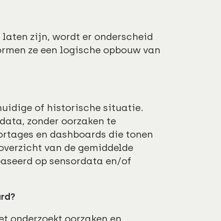
 laten zijn, wordt er onderscheid
ormen ze een logische opbouw van
uidige of historische situatie.
 data, zonder oorzaken te
portages en dashboards die tonen
 overzicht van de gemiddelde
baseerd op sensordata en/of
urd?
et onderzoekt oorzaken en