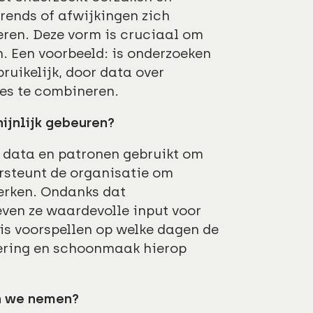
ends of afwijkingen zich
eren. Deze vorm is cruciaal om
 Een voorbeeld: is onderzoeken
uikelijk, door data over
es te combineren.
ijnlijk gebeuren?
 data en patronen gebruikt om
ersteunt de organisatie om
perken. Ondanks dat
even ze waardevolle input voor
 is voorspellen op welke dagen de
tering en schoonmaak hierop
en we nemen?