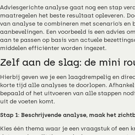
Adviesgerichte analyse gaat nog een stap verd
maatregelen het beste resultaat opleveren. Do
van analyse te combineren met scenario’s en 
aanbevelingen. Een voorbeeld is een advies
aan te passen op basis van actuele bezetting
middelen efficiënter worden ingezet.
Zelf aan de slag: de mini r
Hierbij geven we je een laagdrempelig en dir
korte tijd alle analyses te doorlopen. Afhankel
bepaald of het uitvoeren van alle stappen nodi
uit de voeten komt.
Stap 1: Beschrijvende analyse, maak het zichtb
Kies één thema waar je een vraagstuk of een 