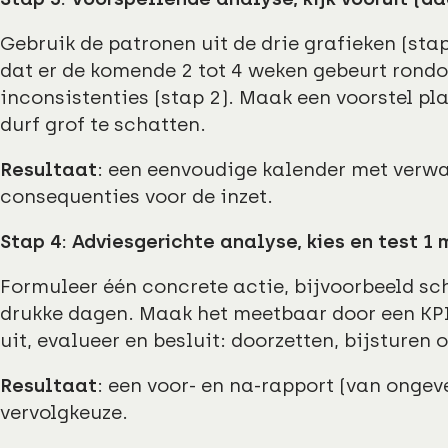
Gebruik de patronen uit de drie grafieken (stap
dat er de komende 2 tot 4 weken gebeurt rondo
inconsistenties (stap 2). Maak een voorstel pla
durf grof te schatten.
Resultaat
: een eenvoudige kalender met verwa
consequenties voor de inzet.
Stap 4: Adviesgerichte analyse, kies en test 1
Formuleer één concrete actie, bijvoorbeeld 
drukke dagen. Maak het meetbaar door een KPI
uit, evalueer en besluit: doorzetten, bijsturen 
Resultaat
: een voor- en na-rapport (van ongev
vervolgkeuze.