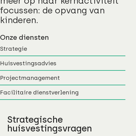
meer op haar kernactiviteit
focussen: de opvang van
kinderen.
Onze diensten
Strategie
Huisvestingsadvies
Projectmanagement
Facilitaire dienstverlening
Strategische
huisvestingsvragen