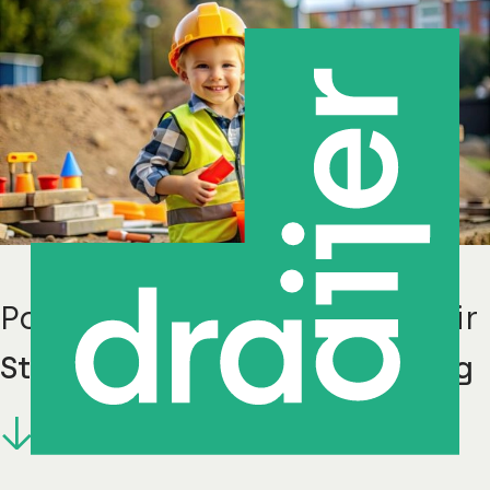
Partner Vastgoed & Facilitair
Stichting Prokino kinderopvang