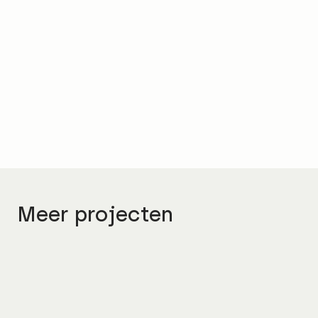
Directeur consultancy
Dennis Stout
Meer projecten