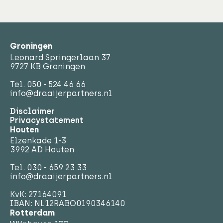
Groningen
Leonard Springerlaan 37
9727 KB Groningen
Tel.
050 - 524 46 66
info@draaijerpartners.nl
Disclaimer
Privacystatement
Houten
Elzenkade 1-3
3992 AD Houten
Tel.
030 - 659 23 33
info@draaijerpartners.nl
KvK: 27164091
IBAN: NL12RABO0190346140
Rotterdam