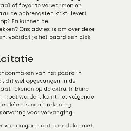
zaal of foyer te verwarmen en
ar de opbrengsten kijkt: levert
 op? En kunnen de
ekken? Ons advies is om over deze
en, vóórdat je het paard een plek
loitatie
schoonmaken van het paard in
dt dit wel opgevangen in de
aat rekenen op de extra tribune
en moet worden, komt het volgende
erdelen is nooit rekening
servering voor vervanging.
nier van omgaan dat paard dat met