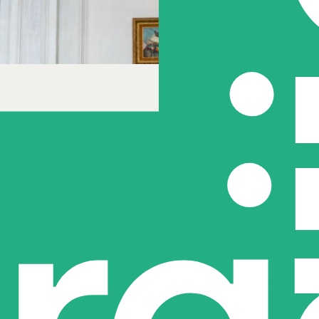
ard kost
tellingen met
nderhoud