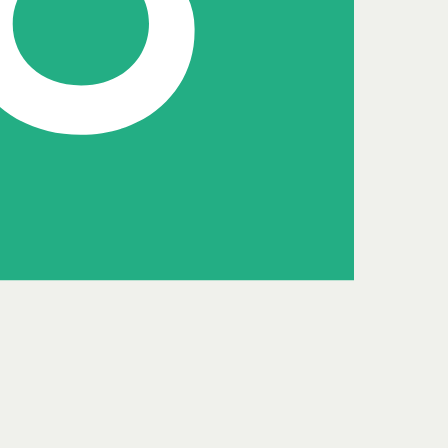
Senior adviseur
Bertina Seffinga