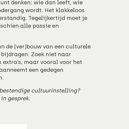
unt denken: wie dan leeft, wie
ondergang wordt. Het klakkeloos
rstandig. Tegelijkertijd moet je
schien alle passie en
an de (ver)bouw van een culturele
 bijdragen. Zoek niet naar
 extra’s, maar vooral voor het
u aanneemt een gedegen
n.
bestendige cultuurinstelling?
in gesprek.