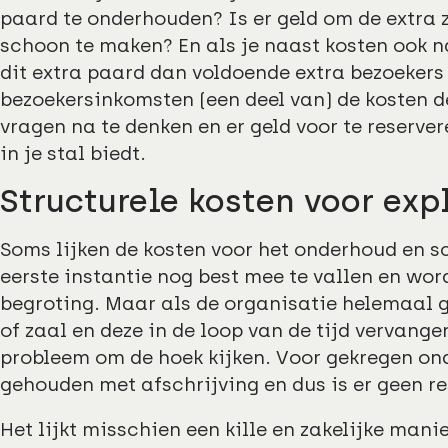
paard te onderhouden? Is er geld om de extra 
schoon te maken? En als je naast kosten ook na
dit extra paard dan voldoende extra bezoekers
bezoekersinkomsten (een deel van) de kosten d
vragen na te denken en er geld voor te reserver
in je stal biedt.
Structurele kosten voor exp
Soms lijken de kosten voor het onderhoud en 
eerste instantie nog best mee te vallen en wor
begroting. Maar als de organisatie helemaal g
of zaal en deze in de loop van de tijd vervang
probleem om de hoek kijken. Voor gekregen ond
gehouden met afschrijving en dus is er geen re
Het lijkt misschien een kille en zakelijke ma