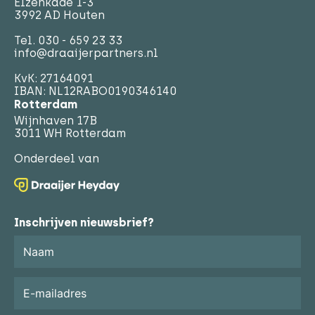
Elzenkade 1-3
3992 AD Houten
Tel.
030 - 659 23 33
info@draaijerpartners.nl
KvK: 27164091
IBAN: NL12RABO0190346140
Rotterdam
Wijnhaven 17B
3011 WH Rotterdam
Onderdeel van
Inschrijven nieuwsbrief?