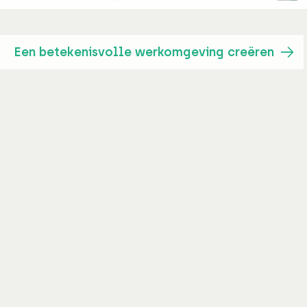
Een betekenisvolle werkomgeving creëren
Adviseur
Alisa Heesakkers