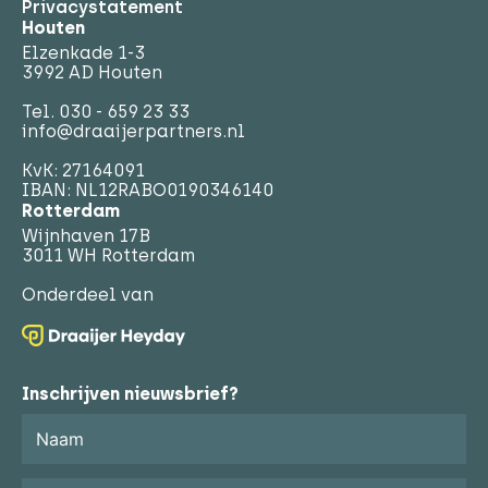
Privacystatement
Houten
Elzenkade 1-3
3992 AD Houten
Tel.
030 - 659 23 33
info@draaijerpartners.nl
KvK: 27164091
IBAN: NL12RABO0190346140
Rotterdam
Wijnhaven 17B
3011 WH Rotterdam
Onderdeel van
Inschrijven nieuwsbrief?