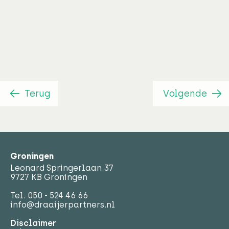
Adviseur
Marie Sahar
Terug
Volgende
Groningen
Leonard Springerlaan 37
9727 KB Groningen
Tel.
050 - 524 46 66
info@draaijerpartners.nl
Disclaimer