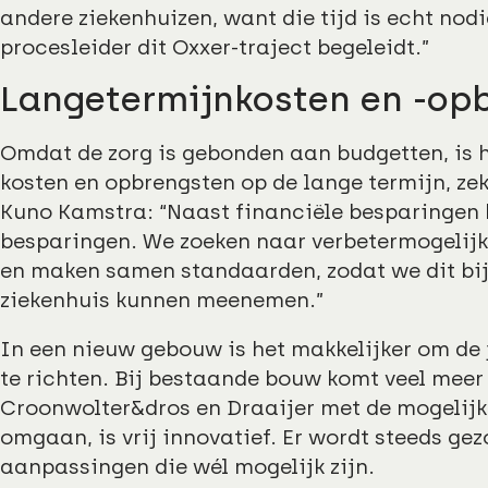
andere ziekenhuizen, want die tijd is echt nodi
procesleider dit Oxxer-traject begeleidt.”
Langetermijnkosten en -op
Omdat de zorg is gebonden aan budgetten, is h
kosten en opbrengsten op de lange termijn, ze
Kuno Kamstra: “Naast financiële besparingen 
besparingen. We zoeken naar verbetermogelij
en maken samen standaarden, zodat we dit bij
ziekenhuis kunnen meenemen.”
In een nieuw gebouw is het makkelijker om de j
te richten. Bij bestaande bouw komt veel meer 
Croonwolter&dros en Draaijer met de mogelij
omgaan, is vrij innovatief. Er wordt steeds ge
aanpassingen die wél mogelijk zijn.