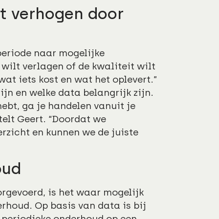
it verhogen door
 periode naar mogelijke
 wilt verlagen of de kwaliteit wilt
at iets kost en wat het oplevert.”
jn en welke data belangrijk zijn.
hebt, ga je handelen vanuit je
rtelt Geert. “Doordat we
zicht en kunnen we de juiste
oud
orgevoerd, is het waar mogelijk
rhoud. Op basis van data is bij
t periodieke onderhoud op een