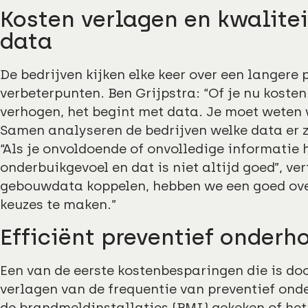
Kosten verlagen en kwalite
data
De bedrijven kijken elke keer over een langere
verbeterpunten. Ben Grijpstra: “Of je nu kosten
verhogen, het begint met data. Je moet weten w
Samen analyseren de bedrijven welke data er zi
“Als je onvoldoende of onvolledige informatie 
onderbuikgevoel en dat is niet altijd goed”, ve
gebouwdata koppelen, hebben we een goed over
keuzes te maken.”
Efficiënt preventief onderh
Een van de eerste kostenbesparingen die is do
verlagen van de frequentie van preventief onde
de brandmeldinstallaties (BMI) gekeken of he