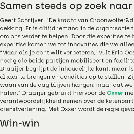
Samen steeds op zoek naar 
Geert Schrijver: “De kracht van Croonwolter&dr
dekking. Er is altijd iemand in de organisatie t
om ons verder te helpen. Door die expertise te
expertise komen we tot innovaties die we alle
“Maar als je echt wilt verbeteren,” vult Eric 
nodig die beide partijen mobiliseert en facilit
Draaijer begrijpt de inhoudelijke kant, maar is
elkaar te brengen en condities op te stellen. Zi
waan van de dag blijven hangen, maar dat we 
halen.” Draaijer gebruikt hiervoor de
Oxxer
met
verantwoordelijkheid nemen over de ketenpart
dienstverlening. Met Oxxer wordt de regie gevo
Win-win