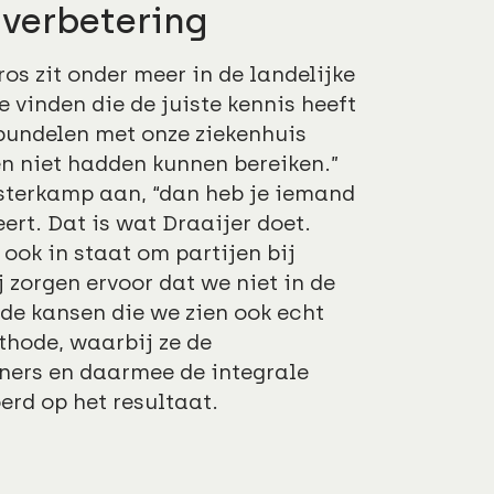
verbetering
os zit onder meer in de landelijke
e vinden die de juiste kennis heeft
 bundelen met onze ziekenhuis
en niet hadden kunnen bereiken.”
Oosterkamp aan, “dan heb je iemand
eert. Dat is wat Draaijer doet.
 ook in staat om partijen bij
j zorgen ervoor dat we niet in de
de kansen die we zien ook echt
hode, waarbij ze de
ners en daarmee de integrale
erd op het resultaat.