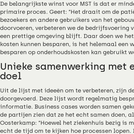
De belangrijkste winst voor MST is dat er minde
primaire proces. Geert: “Het draait om de pat
bezoekers en andere gebruikers van het gebouw
doorvoeren, verbeteren we de bedrijfsvoering 
een prettige omgeving blijft. Daar doen we het 
kosten kunnen besparen, is het helemaal een w
besparen op onderhoudskosten kan gebruikt wo
Unieke samenwerking met e
doel
Uit de lijst met ideeën om te verbeteren, zijn 
doorgevoerd. Deze lijst wordt regelmatig bes
informatie. Business cases worden samen gek
de partijen zien dat ze het echt samen doen, al
Oosterkamp: “Hoewel het ziekenhuis bezig is m
echt de tijd om te kijken hoe processen lopen.