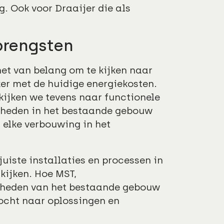
g. Ook voor Draaijer die als
brengsten
et van belang om te kijken naar
ker met de huidige energiekosten.
kijken we tevens naar functionele
kheden in het bestaande gebouw
 elke verbouwing in het
uiste installaties en processen in
kijken. Hoe MST,
kheden van het bestaande gebouw
zocht naar oplossingen en