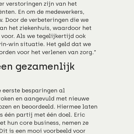
r verstoringen zijn van het
iënten. En om de medewerkers,
. Door de verbeteringen die we
van het ziekenhuis, waardoor het
voor. Als we tegelijkertijd ook
in-win situatie. Het geld dat we
rden voor het verlenen van zorg.”
en gezamenlijk
de eerste besparingen al
proken en aangevuld met nieuwe
ozen en beoordeeld. Hiermee laten
s één partij met één doel. Eric
et hun core business, nemen ze
 Dit is een mooi voorbeeld voor