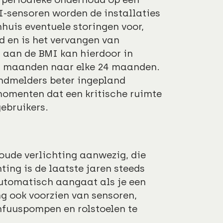
-sensoren worden de installaties
nhuis eventuele storingen voor,
d en is het vervangen van
 aan de BMI kan hierdoor in
2 maanden naar elke 24 maanden.
dmelders beter ingepland
omenten dat een kritische ruimte
gebruikers.
oude verlichting aanwezig, die
ting is de laatste jaren steeds
utomatisch aangaat als je een
g ook voorzien van sensoren,
infuuspompen en rolstoelen te