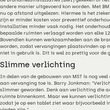
andere manier uitgevoerd kon worden. Met BMI
nu op afstand uitgelezen. Hiermee is het zieke
zijn er minder kosten voor preventief onderhou
installaties minder vaak nodig. Het onderhoud
bepaalde ruimten verlaagd worden van elke 1
Bovendien kunnen werkzaamheden aan de bran
worden, zodat vervangingen plaatsvinden op m
niet in gebruik is. Dit is wel zo prettig voor de 
Slimme verlichting
In delen van de gebouwen van MST is nog veel 
aan vervanging toe is. Barry Jonkman: “Verlich
slimmer geworden. Denk aan verlichting die a
ruimte binnenkomt. Maar we kunnen verlichtin
zodat je op een tablet ziet waar bijvoorbeeld 
vinden zijn.”