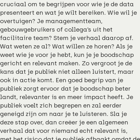
cruciaal om te begrijpen voor wie je de data
presenteert en wat je wilt bereiken. Wie wil je
overtuigen? Je managementteam,
gebouwgebruikers of collega’s uit het
facilitaire team? Stem je verhaal daarop af.
Wat weten ze al? Wat willen ze horen? Als je
weet wie je voor je hebt, kun je je boodschap
gericht en relevant maken. Zo vergroot je de
kans dat je publiek niet alleen luistert, maar
ook in actie komt. Een goed begrip van je
publiek zorgt ervoor dat je boodschap beter
landt, relevanter is en meer impact heeft. Je
publiek voelt zich begrepen en zal eerder
geneigd zijn om naar je te luisteren. Sla je
deze stap over, dan creëer je een algemeen
verhaal dat voor niemand echt relevant is,
met het risico dat je publiek afhaakt omdat de