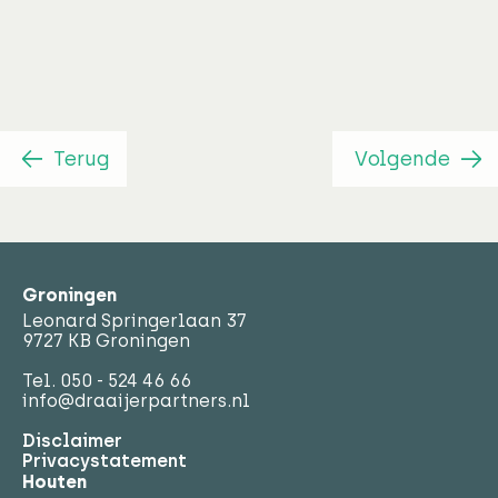
Terug
Volgende
Groningen
Leonard Springerlaan 37
9727 KB Groningen
Tel.
050 - 524 46 66
info@draaijerpartners.nl
Disclaimer
Privacystatement
Houten