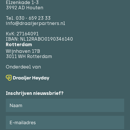
Elzenkade 1-3
3992 AD Houten
Tel.
030 - 659 23 33
info@draaijerpartners.nl
KvK: 27164091
IBAN: NL12RABO0190346140
Rotterdam
Wijnhaven 17B
3011 WH Rotterdam
Onderdeel van
Inschrijven nieuwsbrief?