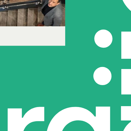
ar een