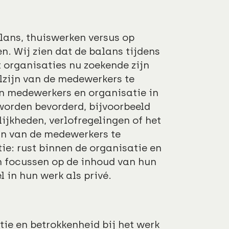
alans, thuiswerken versus op
n. Wij zien dat de balans tijdens
organisaties nu zoekende zijn
elzijn van de medewerkers te
en medewerkers en organisatie in
worden bevorderd, bijvoorbeeld
ijkheden, verlofregelingen of het
n van de medewerkers te
tie: rust binnen de organisatie en
n focussen op de inhoud van hun
l in hun werk als privé.
tie en betrokkenheid bij het werk