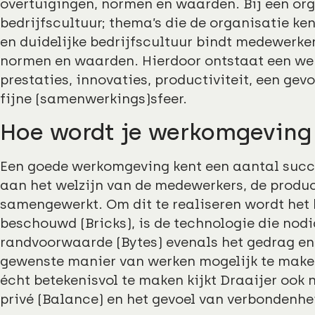
overtuigingen, normen en waarden. Bij een orga
bedrijfscultuur; thema’s die de organisatie ke
en duidelijke bedrijfscultuur bindt medewerke
normen en waarden. Hierdoor ontstaat een wer
prestaties, innovaties, productiviteit, een gev
fijne (samenwerkings)sfeer.
Hoe wordt je werkomgeving
Een goede werkomgeving kent een aantal succ
aan het welzijn van de medewerkers, de produc
samengewerkt. Om dit te realiseren wordt het
beschouwd (Bricks), is de technologie die nodi
randvoorwaarde (Bytes) evenals het gedrag en 
gewenste manier van werken mogelijk te make
écht betekenisvol te maken kijkt Draaijer ook
privé (Balance) en het gevoel van verbondenhe