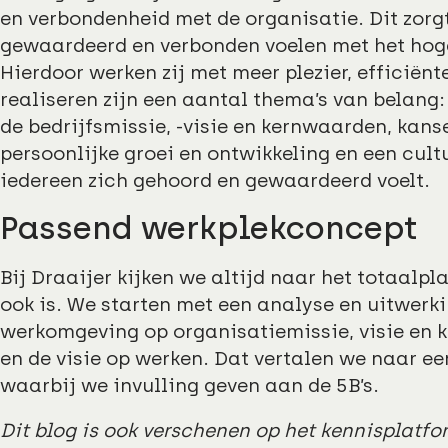
en verbondenheid met de organisatie. Dit zorg
gewaardeerd en verbonden voelen met het hoge
Hierdoor werken zij met meer plezier, efficiënt
realiseren zijn een aantal thema’s van belang:
de bedrijfsmissie, -visie en kernwaarden, kans
persoonlijke groei en ontwikkeling en een cu
iedereen zich gehoord en gewaardeerd voelt.
Passend werkplekconcept
Bij Draaijer kijken we altijd naar het totaalpl
ook is. We starten met een analyse en uitwerk
werkomgeving op organisatiemissie, visie en 
en de visie op werken. Dat vertalen we naar e
waarbij we invulling geven aan de 5B’s.
Dit blog is ook verschenen op het kennisplatf