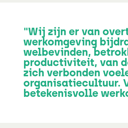
"Wij zijn er van ove
werkomgeving bijdra
welbevinden, betrokk
productiviteit, van 
zich verbonden voel
organisatiecultuur. 
betekenisvolle werk