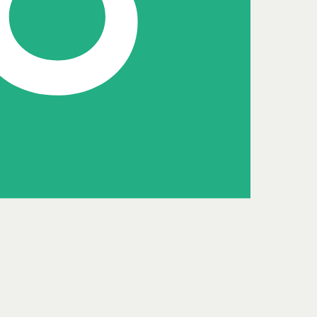
Adviseur
Alisa Heesakkers