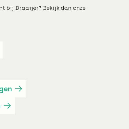
t bij Draaijer? Bekijk dan onze
ngen
n