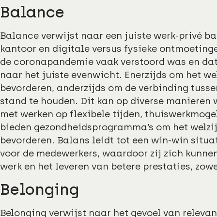
Balance
Balance verwijst naar een juiste werk-privé b
kantoor en digitale versus fysieke ontmoetinge
de coronapandemie vaak verstoord was en dat 
naar het juiste evenwicht. Enerzijds om het w
bevorderen, anderzijds om de verbinding tuss
stand te houden. Dit kan op diverse manieren 
met werken op flexibele tijden, thuiswerkmogel
bieden gezondheidsprogramma’s om het welzij
bevorderen. Balans leidt tot een win-win situa
voor de medewerkers, waardoor zij zich kunne
werk en het leveren van betere prestaties, zowe
Belonging
Belonging verwijst naar het gevoel van relevan