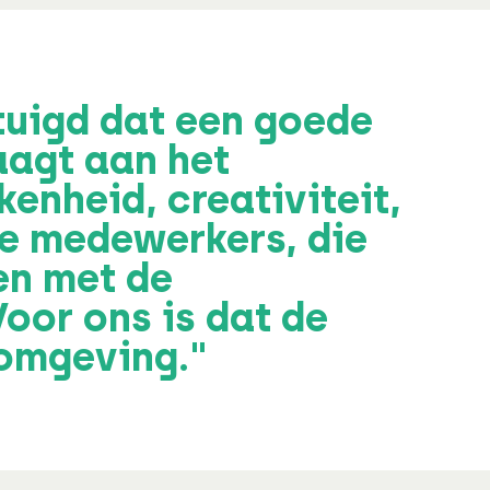
rtuigd dat een goede
agt aan het
enheid, creativiteit,
de medewerkers, die
en met de
Voor ons is dat de
omgeving."