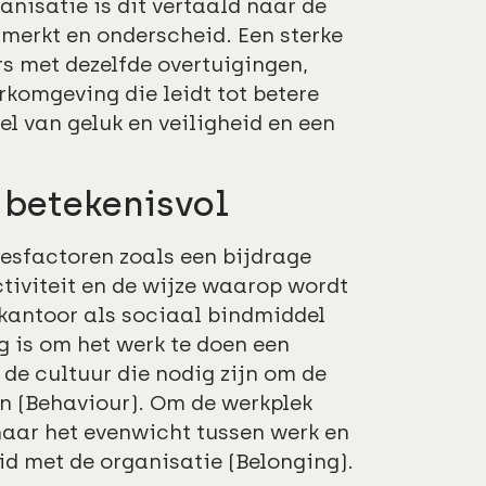
nisatie is dit vertaald naar de
nmerkt en onderscheid. Een sterke
rs met dezelfde overtuigingen,
komgeving die leidt tot betere
oel van geluk en veiligheid en een
 betekenisvol
esfactoren zoals een bijdrage
tiviteit en de wijze waarop wordt
 kantoor als sociaal bindmiddel
g is om het werk te doen een
de cultuur die nodig zijn om de
n (Behaviour). Om de werkplek
 naar het evenwicht tussen werk en
id met de organisatie (Belonging).