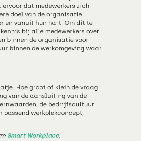
t ervoor dat medewerkers zich
re doel van de organisatie.
er en vanuit hun hart. Om dit te
 kennis bij alle medewerkers over
en binnen de organisatie voor
ltuur binnen de werkomgeving waar
aatje. Hoe groot of klein de vraag
ing van de aansluiting van de
kernwaarden, de bedrijfscultuur
en passend werkplekconcept,
orm
Smart Workplace
.