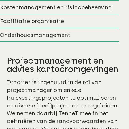
Kostenmanagement en risicobeheersing
Facilitaire organisatie
Onderhoudsmanagement
Projectmanagement en
advies kantooromgevingen
Draaijer is ingehuurd in de rol van
projectmanager om enkele
huisvestingsprojecten te optimaliseren
en diverse (deel)projecten te begeleiden.
We nemen daarbij TenneT mee in het
definiëren van de randvoorwaarden van
een project. Van ontwerp, voorbereiding