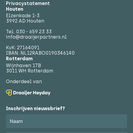
Privacystatement
Houten
Elzenkade 1-3
3992 AD Houten
Tel.
030 - 659 23 33
info@draaijerpartners.nl
KvK: 27164091
IBAN: NL12RABO0190346140
Rotterdam
Wijnhaven 17B
3011 WH Rotterdam
Onderdeel van
Inschrijven nieuwsbrief?