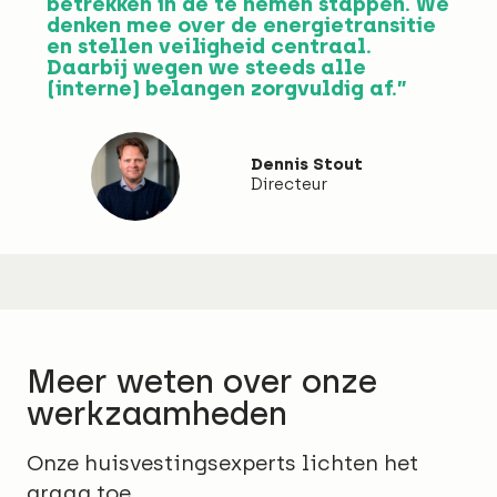
betrekken in de te nemen stappen. We
denken mee over de energietransitie
en stellen veiligheid centraal.
Daarbij wegen we steeds alle
(interne) belangen zorgvuldig af.”
Dennis Stout
Directeur
Meer weten over onze
werkzaamheden
Onze huisvestingsexperts lichten het
graag toe.