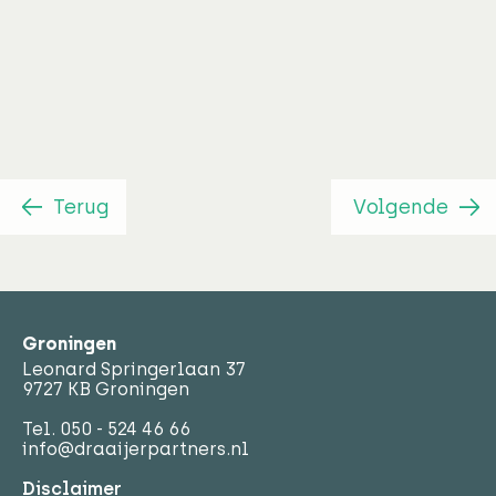
Vernieuwde
huisvesting
Terug
Volgende
Groningen
Leonard Springerlaan 37
9727 KB Groningen
Tel.
050 - 524 46 66
info@draaijerpartners.nl
Disclaimer