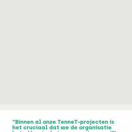
“Binnen al onze TenneT-projecten is
het cruciaal dat we de organisatie