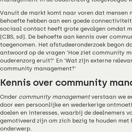
Vanuit de markt komt naar voren dat mensen 
behoefte hebben aan een goede connectiviteit 
sociaal contact heeft grote gevolgen omdat 
(CBS, sd). De behoefte aan kennis over comm
toegenomen. Het afstudeeronderzoek begon da
antwoord op de vragen ‘Hoe ziet community 
ouderenzorg eruit?’ En ‘Wat zijn externe relev
community management?’
Kennis over community ma
Onder
community management
verstaan we e
door een persoonlijke en wederkerige ontmoe
doelen en interesses, waarbij de deelnemers v
gemotiveerd zijn om zich bezig te houden met
onderwerp.