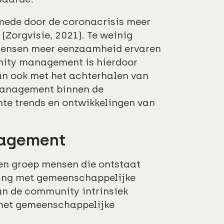
mede door de coronacrisis meer
(Zorgvisie, 2021). Te weinig
mensen meer eenzaamheid ervaren
unity management is hierdoor
n ook met het achterhalen van
management binnen de
ante trends en ontwikkelingen van
nagement
en groep mensen die ontstaat
ting met gemeenschappelijke
an de community intrinsiek
 het gemeenschappelijke