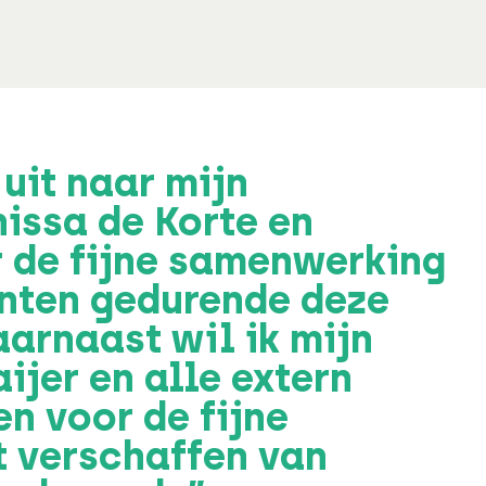
 uit naar mijn
issa de Korte en
r de fijne samenwerking
nten gedurende deze
arnaast wil ik mijn
ijer en alle extern
n voor de fijne
 verschaffen van