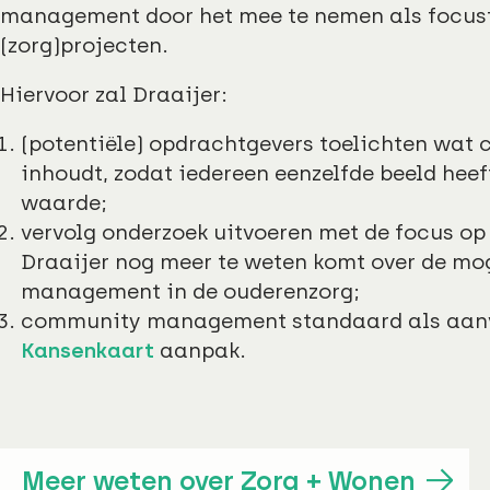
management door het mee te nemen als focus
(zorg)projecten.
Hiervoor zal Draaijer:
(potentiële) opdrachtgevers toelichten wa
inhoudt, zodat iedereen eenzelfde beeld heef
waarde;
vervolg onderzoek uitvoeren met de focus op
Draaijer nog meer te weten komt over de m
management in de ouderenzorg;
community management standaard als aanvu
Kansenkaart
aanpak.
Meer weten over Zorg + Wonen