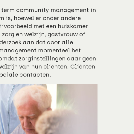
de term community management in
m is, hoewel er onder andere
Bijvoorbeeld met een huiskamer
zorg en welzijn, gastvrouw of
nderzoek aan dat door alle
y management momenteel het
 omdat zorginstellingen daar geen
elzijn van hun cliënten. Cliënten
sociale contacten.