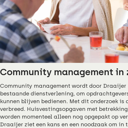
Community management in z
Community management wordt door Draaijer ge
bestaande dienstverlening, om opdrachtgevers
kunnen blijven bedienen. Met dit onderzoek is
verbreed. Huisvestingsopgaven met betrekki
worden momenteel alleen nog opgepakt op ver
Draaijer ziet een kans en een noodzaak om in