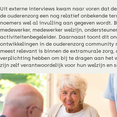
Uit externe interviews kwam naar voren dat 
de ouderenzorg een nog relatief onbekende ter
noemers wel al invulling aan gegeven wordt. 
medewerker, medewerker welzijn, ondersteuner 
activiteitenbegeleider. Daarnaast toont dit o
ontwikkelingen in de ouderenzorg communit
meest relevant is binnen de extramurale zorg,
verplichting hebben om bij te dragen aan het w
zijn zelf verantwoordelijk voor hun welzijn en 