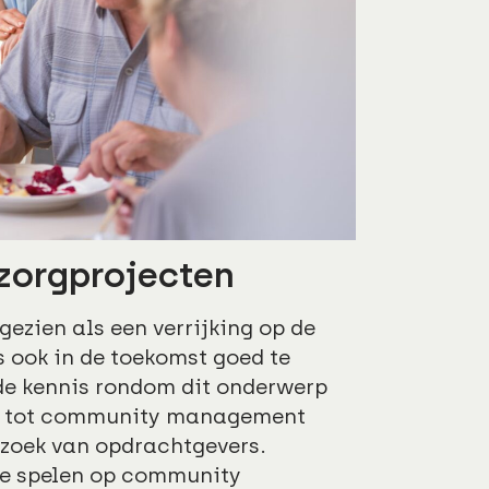
orgprojecten
zien als een verrijking op de
 ook in de toekomst goed te
 de kennis rondom dit onderwerp
ng tot community management
zoek van opdrachtgevers.
 te spelen op community