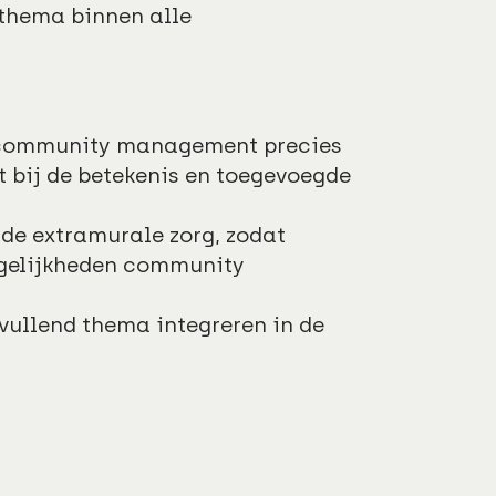
thema binnen alle
t community management precies
t bij de betekenis en toegevoegde
 de extramurale zorg, zodat
ogelijkheden community
llend thema integreren in de