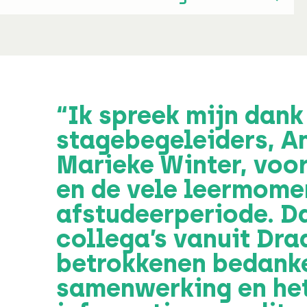
“Ik spreek mijn dank
stagebegeleiders, An
Marieke Winter, voo
en de vele leermome
afstudeerperiode. Da
collega’s vanuit Draa
betrokkenen bedanke
samenwerking en het