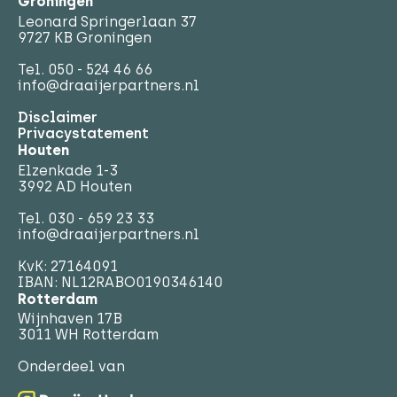
Groningen
Leonard Springerlaan 37
9727 KB Groningen
Tel.
050 - 524 46 66
info@draaijerpartners.nl
Disclaimer
Privacystatement
Houten
Elzenkade 1-3
3992 AD Houten
Tel.
030 - 659 23 33
info@draaijerpartners.nl
KvK: 27164091
IBAN: NL12RABO0190346140
Rotterdam
Wijnhaven 17B
3011 WH Rotterdam
Onderdeel van