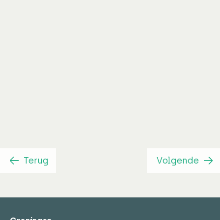
Managing consultant
Peter Loonstra
Terug
Volgende