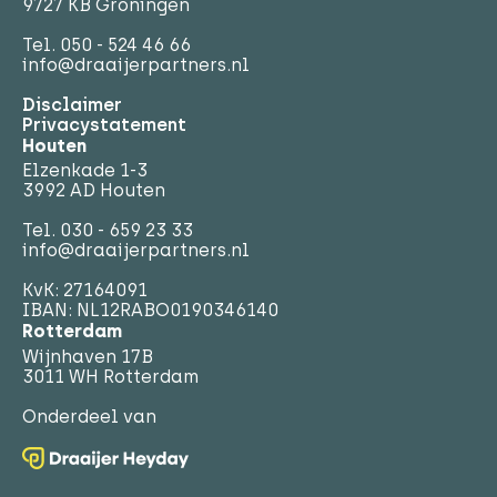
9727 KB Groningen
Tel.
050 - 524 46 66
info@draaijerpartners.nl
Disclaimer
Privacystatement
Houten
Elzenkade 1-3
3992 AD Houten
Tel.
030 - 659 23 33
info@draaijerpartners.nl
KvK: 27164091
IBAN: NL12RABO0190346140
Rotterdam
Wijnhaven 17B
3011 WH Rotterdam
Onderdeel van