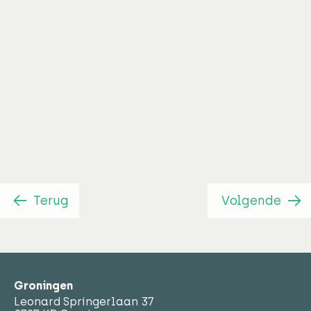
Senior adviseur
Mendy Grootenhuis
Terug
Volgende
Groningen
Leonard Springerlaan 37