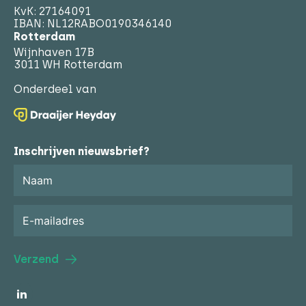
KvK: 27164091
IBAN: NL12RABO0190346140
Rotterdam
Wijnhaven 17B
3011 WH Rotterdam
Onderdeel van
Inschrijven nieuwsbrief?
Verzend
Bekijk LinkedIn van Draaijer