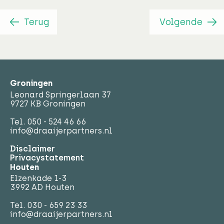
Terug
Volgende
Groningen
Leonard Springerlaan 37
9727 KB Groningen
Tel.
050 - 524 46 66
info@draaijerpartners.nl
Disclaimer
Privacystatement
Houten
Elzenkade 1-3
3992 AD Houten
Tel.
030 - 659 23 33
info@draaijerpartners.nl