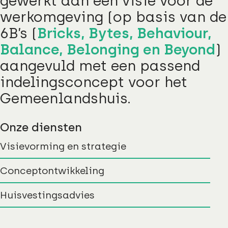
gewerkt aan een visie voor de
werkomgeving (op basis van de
6B’s (
Bricks, Bytes, Behaviour,
Balance, Belonging en Beyond
)
aangevuld met een passend
indelingsconcept voor het
Gemeenlandshuis.
Onze diensten
Visievorming en strategie
Conceptontwikkeling
Huisvestingsadvies