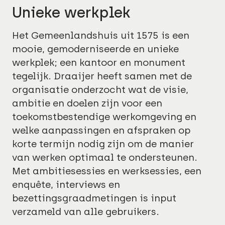
Unieke werkplek
Het Gemeenlandshuis uit 1575 is een
mooie, gemoderniseerde en unieke
werkplek; een kantoor en monument
tegelijk. Draaijer heeft samen met de
organisatie onderzocht wat de visie,
ambitie en doelen zijn voor een
toekomstbestendige werkomgeving en
welke aanpassingen en afspraken op
korte termijn nodig zijn om de manier
van werken optimaal te ondersteunen.
Met ambitiesessies en werksessies, een
enquête, interviews en
bezettingsgraadmetingen is input
verzameld van alle gebruikers.