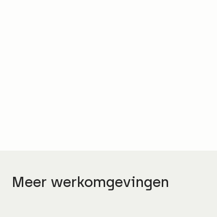
Adviseur
Alisa Heesakkers
Meer werkomgevingen