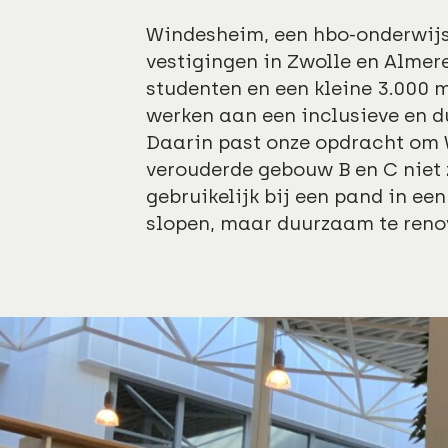
Windesheim, een hbo-onderwijs
vestigingen in Zwolle en Almer
studenten en een kleine 3.000 
werken aan een inclusieve en 
Daarin past onze opdracht om
verouderde gebouw B en C niet 
gebruikelijk bij een pand in een
slopen, maar duurzaam te reno