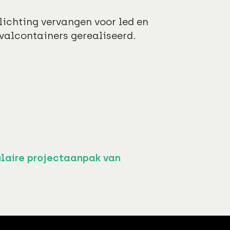
lichting vervangen voor led en
fvalcontainers gerealiseerd.
ulaire projectaanpak van