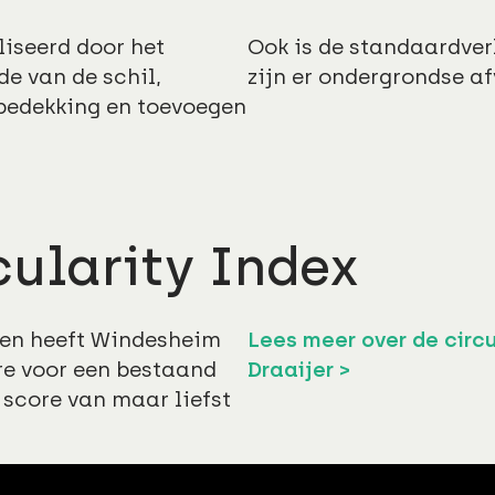
iseerd door het
Ook is de standaardver
e van de schil,
zijn er ondergrondse a
bedekking en toevoegen
cularity Index
en heeft Windesheim
Lees meer over de circ
re voor een bestaand
Draaijer >
score van maar liefst