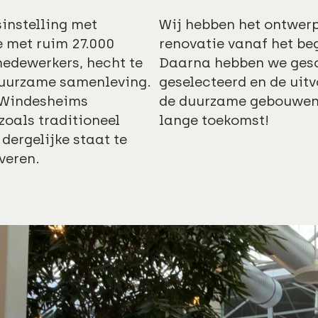
instelling met
Wij hebben het ontwerp
e met ruim 27.000
renovatie vanaf het beg
medewerkers, hecht te
Daarna hebben we gesc
duurzame samenleving.
geselecteerd en de uitv
 Windesheims
de duurzame gebouwen i
zoals traditioneel
lange toekomst!
 dergelijke staat te
veren.