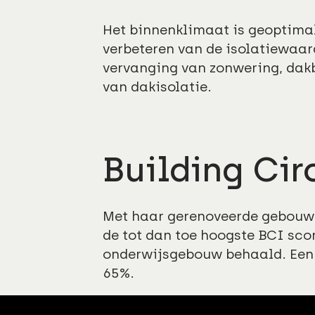
Het binnenklimaat is geoptimal
verbeteren van de isolatiewaard
vervanging van zonwering, dak
van dakisolatie.
Building Cir
Met haar gerenoveerde gebouw
de tot dan toe hoogste BCI sco
onderwijsgebouw behaald. Een 
65%.