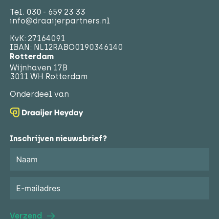
Tel.
030 - 659 23 33
info@draaijerpartners.nl
KvK: 27164091
IBAN: NL12RABO0190346140
Rotterdam
Wijnhaven 17B
3011 WH Rotterdam
Onderdeel van
Inschrijven nieuwsbrief?
Verzend