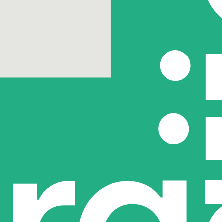
Volg Draaijer o