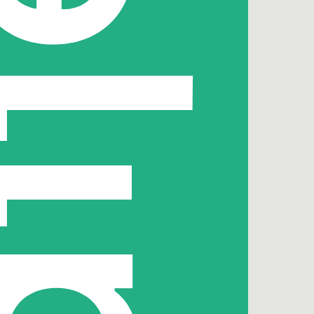
p LinkedIn